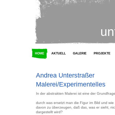
un
HOME
AKTUELL
GALERIE
PROJEKTE
Andrea Unterstraßer
Malerei/Experimentelles
In der abstrakten Malerei ist eine der Grundfrag
durch was ersetzt man die Figur im Bild und wie 
davon zu überzeugen, daß das, was er sieht, nic
dargestellt wird?